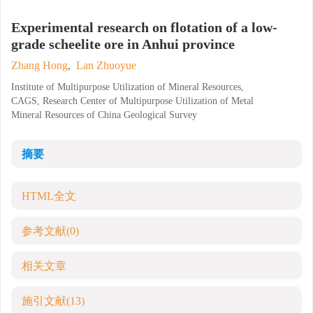
Experimental research on flotation of a low-
grade scheelite ore in Anhui province
Zhang Hong
,
Lan Zhuoyue
Institute of Multipurpose Utilization of Mineral Resources,
CAGS, Research Center of Multipurpose Utilization of Metal
Mineral Resources of China Geological Survey
摘要
HTML全文
参考文献
(0)
相关文章
施引文献
(13)