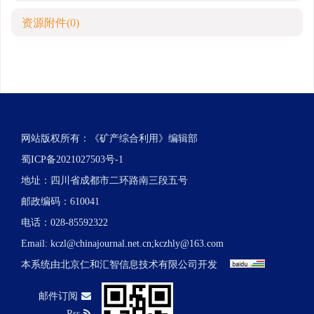
资源附件
(0)
网站版权所有：《矿产综合利用》编辑部
蜀ICP备2021027503号-1
地址：四川省成都市二环路南三段五号
邮政编码：610041
电话：028-85592322
Email:
kczl@chinajournal.net.cn
;
kczhly@163.com
本系统由
北京仁和汇智信息技术有限公司
开发
邮件订阅
Rss