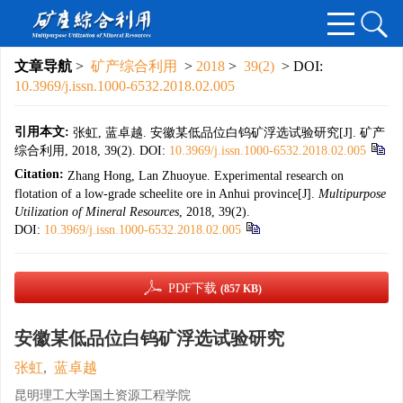
文章导航
>
矿产综合利用
>
2018
>
39(2)
> DOI:
10.3969/j.issn.1000-6532.2018.02.005
引用本文:
张虹, 蓝卓越. 安徽某低品位白钨矿浮选试验研究[J]. 矿产
综合利用, 2018, 39(2).
DOI:
10.3969/j.issn.1000-6532.2018.02.005
Citation:
Zhang Hong, Lan Zhuoyue. Experimental research on
flotation of a low-grade scheelite ore in Anhui province[J].
Multipurpose
Utilization of Mineral Resources
, 2018, 39(2).
DOI:
10.3969/j.issn.1000-6532.2018.02.005
PDF下载
(857 KB)
安徽某低品位白钨矿浮选试验研究
张虹
,
蓝卓越
昆明理工大学国土资源工程学院