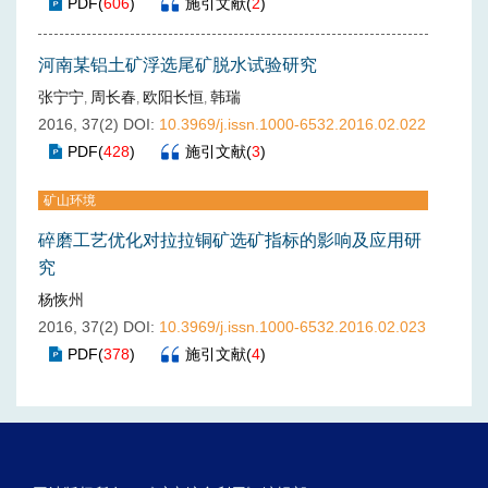
PDF
(
606
)
施引文献
(
2
)
河南某铝土矿浮选尾矿脱水试验研究
张宁宁
周长春
欧阳长恒
韩瑞
,
,
,
2016, 37(2)
DOI:
10.3969/j.issn.1000-6532.2016.02.022
PDF
(
428
)
施引文献
(
3
)
矿山环境
碎磨工艺优化对拉拉铜矿选矿指标的影响及应用研
究
杨恢州
2016, 37(2)
DOI:
10.3969/j.issn.1000-6532.2016.02.023
PDF
(
378
)
施引文献
(
4
)