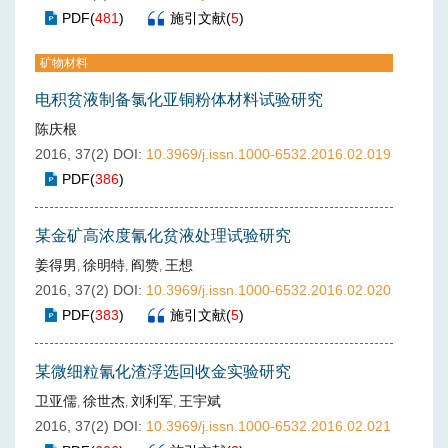
PDF
(
481
)
施引文献
(
5
)
矿物材料
电积贫液制备氯化亚铜粉体材料试验研究
陈庆根
2016, 37(2)
DOI:
10.3969/j.issn.1000-6532.2016.02.019
PDF
(
386
)
某金矿高浓度氰化贫液处理试验研究
姜得男
徐明特
阎赞
王想
,
,
,
2016, 37(2)
DOI:
10.3969/j.issn.1000-6532.2016.02.020
PDF
(
383
)
施引文献
(
5
)
某微细粒氰化渣浮选回收金实验研究
卫亚儒
徐世杰
刘利军
王宇斌
,
,
,
2016, 37(2)
DOI:
10.3969/j.issn.1000-6532.2016.02.021