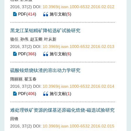
2016, 37(2)
DOI:
10.3969/j.issn.1000-6532.2016.02.012
PDF
(
414
)
施引文献
(
5
)
黑龙江某钼精矿降铅选矿试验研究
骆任
孙伟
赵玉卿
叶从新
,
,
,
2016, 37(2)
DOI:
10.3969/j.issn.1000-6532.2016.02.013
PDF
(
366
)
施引文献
(
6
)
硫酸铵焙烧钛渣的溶出动力学研究
隋丽丽
翟玉春
,
2016, 37(2)
DOI:
10.3969/j.issn.1000-6532.2016.02.014
PDF
(
406
)
施引文献
(
1
)
难处理铁矿资源的煤基还原磁化焙烧-磁选试验研究
田锋
2016, 37(2)
DOI:
10.3969/j.issn.1000-6532.2016.02.015