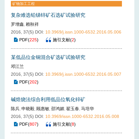
矿物加工工程
复杂难选铅锑锌矿石选矿试验研究
罗增鑫
赖秋祥
,
2016, 37(5)
DOI:
10.3969/j.issn.1000-6532.2016.05.006
PDF
(
225
)
施引文献
(
2
)
某低品位金铜混合矿选矿试验研究
邓江兰
2016, 37(5)
DOI:
10.3969/j.issn.1000-6532.2016.05.007
PDF
(
202
)
碱焙烧法综合利用低品位氧化锌矿
陈兵
申晓毅
顾惠敏
邵鸿媚
翟玉春
马培华
,
,
,
,
,
2016, 37(5)
DOI:
10.3969/issn.1000-6532.2016.05.008
PDF
(
807
)
施引文献
(
8
)