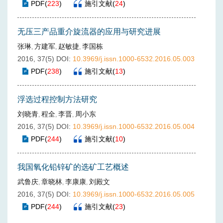
PDF
(
223
)
施引文献
(
24
)
无压三产品重介旋流器的应用与研究进展
张琳
方建军
赵敏捷
李国栋
,
,
,
2016, 37(5)
DOI:
10.3969/j.issn.1000-6532.2016.05.003
PDF
(
238
)
施引文献
(
13
)
浮选过程控制方法研究
刘晓青
程全
李晋
周小东
,
,
,
2016, 37(5)
DOI:
10.3969/j.issn.1000-6532.2016.05.004
PDF
(
244
)
施引文献
(
10
)
我国氧化铅锌矿的选矿工艺概述
武鲁庆
章晓林
李康康
刘殿文
,
,
,
2016, 37(5)
DOI:
10.3969/j.issn.1000-6532.2016.05.005
PDF
(
244
)
施引文献
(
23
)