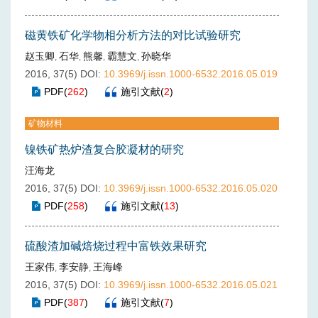
磁黄铁矿化学物相分析方法的对比试验研究
赵玉卿
石华
熊馨
霸慧文
孙晓华
,
,
,
,
2016, 37(5)
DOI:
10.3969/j.issn.1000-6532.2016.05.019
PDF
(
262
)
施引文献
(
2
)
矿物材料
镍铁矿热炉渣复合胶凝材的研究
汪海龙
2016, 37(5)
DOI:
10.3969/j.issn.1000-6532.2016.05.020
PDF
(
258
)
施引文献
(
13
)
硫酸渣加碱焙烧过程中富铁效果研究
王家伟
李安静
王海峰
,
,
2016, 37(5)
DOI:
10.3969/j.issn.1000-6532.2016.05.021
PDF
(
387
)
施引文献
(
7
)