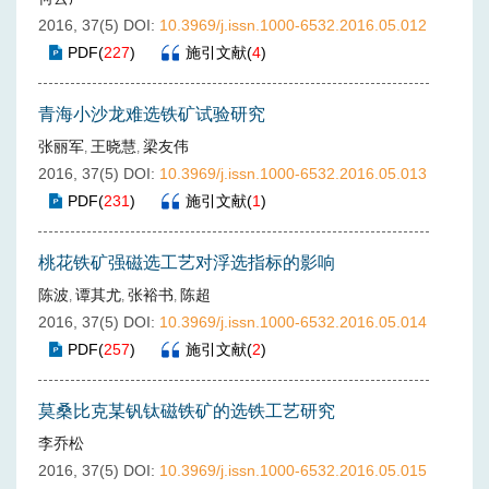
2016, 37(5)
DOI:
10.3969/j.issn.1000-6532.2016.05.012
PDF
(
227
)
施引文献
(
4
)
青海小沙龙难选铁矿试验研究
张丽军
王晓慧
梁友伟
,
,
2016, 37(5)
DOI:
10.3969/j.issn.1000-6532.2016.05.013
PDF
(
231
)
施引文献
(
1
)
桃花铁矿强磁选工艺对浮选指标的影响
陈波
谭其尤
张裕书
陈超
,
,
,
2016, 37(5)
DOI:
10.3969/j.issn.1000-6532.2016.05.014
PDF
(
257
)
施引文献
(
2
)
莫桑比克某钒钛磁铁矿的选铁工艺研究
李乔松
2016, 37(5)
DOI:
10.3969/j.issn.1000-6532.2016.05.015