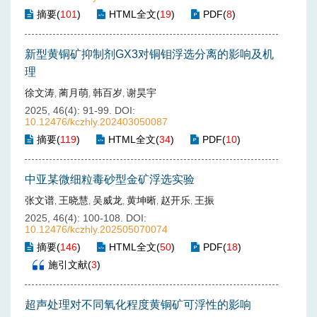
摘要
(
101
)
HTML全文
(
19
)
PDF
(
8
)
新型黄铜矿抑制剂GX3对铜钼浮选分离的影响及机
理
徐文涛
蔺月萌
韩百岁
谢昊宇
,
,
,
2025, 46(4): 91-99.
DOI:
10.12476/kczhly.202403050087
摘要
(
119
)
HTML全文
(
34
)
PDF
(
10
)
中亚某微细粒毒砂型金矿浮选实验
张文谱
王晓慧
吴威龙
黄坤晰
赵开乐
王振
,
,
,
,
,
2025, 46(4): 100-108.
DOI:
10.12476/kczhly.202505070074
摘要
(
146
)
HTML全文
(
50
)
PDF
(
18
)
施引文献
(
3
)
超声处理对不同氧化程度黄铜矿可浮性的影响