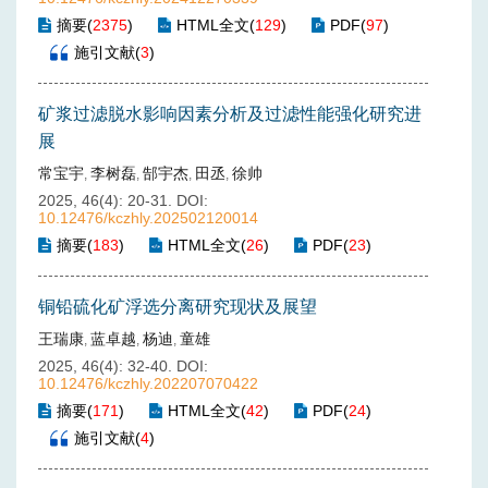
摘要
(
2375
)
HTML全文
(
129
)
PDF
(
97
)
施引文献
(
3
)
矿浆过滤脱水影响因素分析及过滤性能强化研究进
展
常宝宇
李树磊
郜宇杰
田丞
徐帅
,
,
,
,
2025, 46(4): 20-31.
DOI:
10.12476/kczhly.202502120014
摘要
(
183
)
HTML全文
(
26
)
PDF
(
23
)
铜铅硫化矿浮选分离研究现状及展望
王瑞康
蓝卓越
杨迪
童雄
,
,
,
2025, 46(4): 32-40.
DOI:
10.12476/kczhly.202207070422
摘要
(
171
)
HTML全文
(
42
)
PDF
(
24
)
施引文献
(
4
)