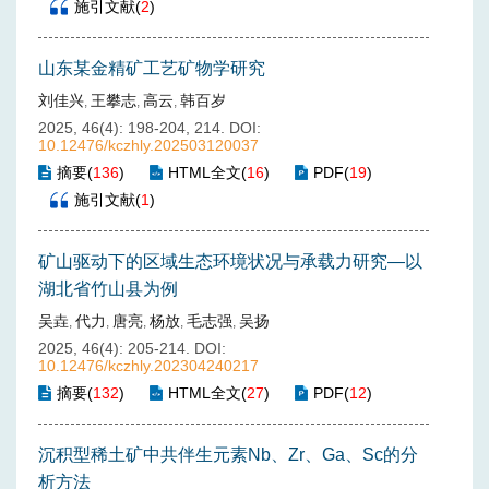
施引文献
(
2
)
山东某金精矿工艺矿物学研究
刘佳兴
王攀志
高云
韩百岁
,
,
,
2025, 46(4): 198-204, 214.
DOI:
10.12476/kczhly.202503120037
摘要
(
136
)
HTML全文
(
16
)
PDF
(
19
)
施引文献
(
1
)
矿山驱动下的区域生态环境状况与承载力研究—以
湖北省竹山县为例
吴垚
代力
唐亮
杨放
毛志强
吴扬
,
,
,
,
,
2025, 46(4): 205-214.
DOI:
10.12476/kczhly.202304240217
摘要
(
132
)
HTML全文
(
27
)
PDF
(
12
)
沉积型稀土矿中共伴生元素Nb、Zr、Ga、Sc的分
析方法