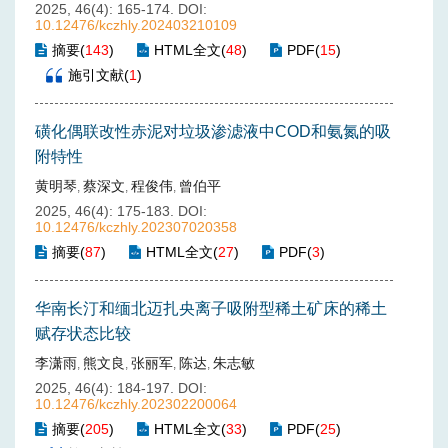
2025, 46(4): 165-174.
DOI:
10.12476/kczhly.202403210109
摘要
(
143
)
HTML全文
(
48
)
PDF
(
15
)
施引文献
(
1
)
磺化偶联改性赤泥对垃圾渗滤液中COD和氨氮的吸
附特性
黄明琴
蔡深文
程俊伟
曾伯平
,
,
,
2025, 46(4): 175-183.
DOI:
10.12476/kczhly.202307020358
摘要
(
87
)
HTML全文
(
27
)
PDF
(
3
)
华南长汀和缅北迈扎央离子吸附型稀土矿床的稀土
赋存状态比较
李潇雨
熊文良
张丽军
陈达
朱志敏
,
,
,
,
2025, 46(4): 184-197.
DOI:
10.12476/kczhly.202302200064
摘要
(
205
)
HTML全文
(
33
)
PDF
(
25
)