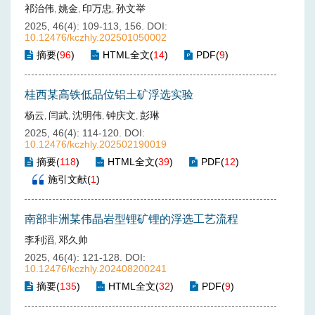
祁治伟
姚金
印万忠
孙文举
,
,
,
2025, 46(4): 109-113, 156.
DOI:
10.12476/kczhly.202501050002
摘要
(
96
)
HTML全文
(
14
)
PDF
(
9
)
桂西某高铁低品位铝土矿浮选实验
杨云
闫武
沈明伟
钟庆文
彭琳
,
,
,
,
2025, 46(4): 114-120.
DOI:
10.12476/kczhly.202502190019
摘要
(
118
)
HTML全文
(
39
)
PDF
(
12
)
施引文献
(
1
)
南部非洲某伟晶岩型锂矿锂的浮选工艺流程
李利滔
邓久帅
,
2025, 46(4): 121-128.
DOI:
10.12476/kczhly.202408200241
摘要
(
135
)
HTML全文
(
32
)
PDF
(
9
)