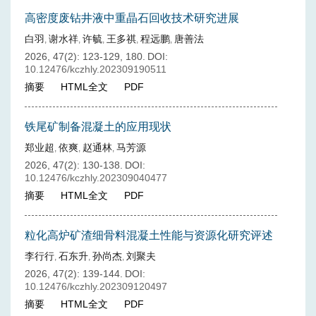
高密度废钻井液中重晶石回收技术研究进展
白羽
谢水祥
许毓
王多祺
程远鹏
唐善法
,
,
,
,
,
2026, 47(2): 123-129, 180.
DOI:
10.12476/kczhly.202309190511
摘要
HTML全文
PDF
铁尾矿制备混凝土的应用现状
郑业超
依爽
赵通林
马芳源
,
,
,
2026, 47(2): 130-138.
DOI:
10.12476/kczhly.202309040477
摘要
HTML全文
PDF
粒化高炉矿渣细骨料混凝土性能与资源化研究评述
李行行
石东升
孙尚杰
刘聚夫
,
,
,
2026, 47(2): 139-144.
DOI:
10.12476/kczhly.202309120497
摘要
HTML全文
PDF