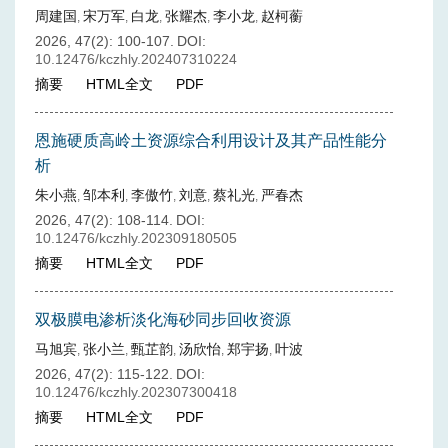
周建国
宋万军
白龙
张耀杰
李小龙
赵柯蘅
,
,
,
,
,
2026, 47(2): 100-107.
DOI:
10.12476/kczhly.202407310224
摘要
HTML全文
PDF
恩施硬质高岭土资源综合利用设计及其产品性能分
析
朱小燕
邹本利
李傲竹
刘意
蔡礼光
严春杰
,
,
,
,
,
2026, 47(2): 108-114.
DOI:
10.12476/kczhly.202309180505
摘要
HTML全文
PDF
双极膜电渗析淡化海砂同步回收资源
马旭宾
张小兰
甄芷韵
汤欣怡
郑宇扬
叶波
,
,
,
,
,
2026, 47(2): 115-122.
DOI:
10.12476/kczhly.202307300418
摘要
HTML全文
PDF