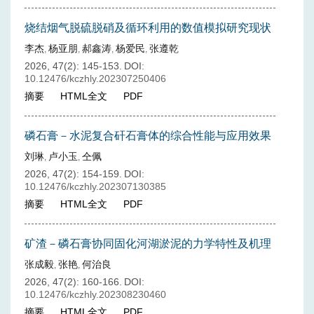
烧结烟气脱硫脱硝及循环利用的数值模拟研究现状
李杰
杨亚朋
郝鑫涛
杨爱民
张遵乾
,
,
,
,
2026, 47(2): 145-153.
DOI:
10.12476/kczhly.202307250406
摘要
HTML全文
PDF
磷石膏－水泥复合矸石膏体的综合性能与应用效果
刘琳
卢小玉
仝佩
,
,
2026, 47(2): 154-159.
DOI:
10.12476/kczhly.202307130385
摘要
HTML全文
PDF
矿渣－磷石膏协同固化河湖淤泥的力学特性及机理
张成毅
张艳
何治良
,
,
2026, 47(2): 160-166.
DOI:
10.12476/kczhly.202308230460
摘要
HTML全文
PDF