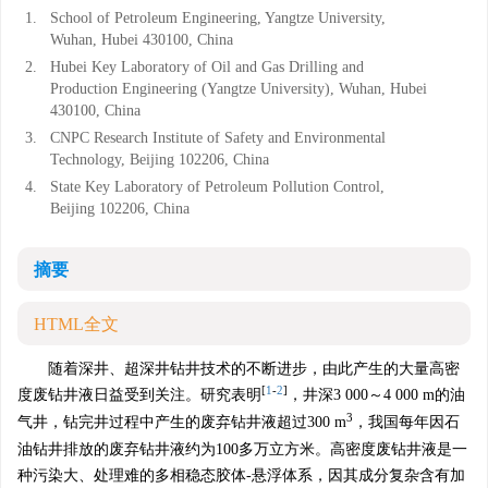
1.
School of Petroleum Engineering, Yangtze University,
Wuhan, Hubei 430100, China
2.
Hubei Key Laboratory of Oil and Gas Drilling and
Production Engineering (Yangtze University), Wuhan, Hubei
430100, China
3.
CNPC Research Institute of Safety and Environmental
Technology, Beijing 102206, China
4.
State Key Laboratory of Petroleum Pollution Control,
Beijing 102206, China
摘要
HTML全文
随着深井、超深井钻井技术的不断进步，由此产生的大量高密
[
1
-
2
]
度废钻井液日益受到关注。研究表明
，井深3 000～4 000 m的油
3
气井，钻完井过程中产生的废弃钻井液超过300 m
，我国每年因石
油钻井排放的废弃钻井液约为100多万立方米。高密度废钻井液是一
种污染大、处理难的多相稳态胶体-悬浮体系，因其成分复杂含有加