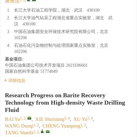
唐善法
1.
长江大学石油工程学院，湖北 武汉 430100
2.
长江大学油气钻采工程湖北省重点实验室，湖北 武
汉 430100
3.
中国石油集团安全环保技术研究院有限公司，北京
102206
4.
石油石化污染物控制与处理国家重点实验室，北京
102206
基金项目:
中国石油集团公司技术开发项目
2021DJ6601
国家自然科学基金
51774049
详细信息
Research Progress on Barite Recovery
Technology from High-density Waste Drilling
Fluid
1, 2
,
3, 4
3, 4
BAI Yu
,
XIE Shuixiang
,
XU Yu
,
1, 2
1, 2
WANG Duoqi
,
CHENG Yuanpeng
,
1, 2
,
,
TANG Shanfa