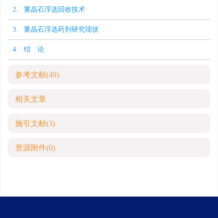
2. 重晶石浮选回收技术
3. 重晶石浮选药剂研究现状
4. 结 论
参考文献
(49)
相关文章
施引文献
(3)
资源附件
(0)