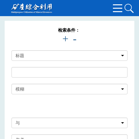
检索条件：
+
-