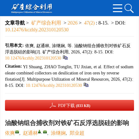
文章导航
>
矿产综合利用
>
2026
>
47(2)
: 8-15.
> DOI:
10.12476/kczhly.202310120530
引用本文:
依爽, 赵通林, 涂继娴, 等. 油酸钠组合捕收剂对铁矿石反
浮选脱硅的影响[J]. 矿产综合利用, 2026, 47(2): 8-15.
DOI:
10.12476/kczhly.202310120530
Citation:
YI Shuang, ZHAO Tonglin, TU Jixian, et al. Effect of sodium
oleate combined collectors on desilication of iron ores by reverse
flotation[J]. Multipurpose Utilization of Mineral Resources, 2026, 47(2):
8-15.
DOI:
10.12476/kczhly.202310120530
PDF下载
(833 KB)
油酸钠组合捕收剂对铁矿石反浮选脱硅的影响
,
依爽
,
赵通林
,
涂继娴
,
郑业超