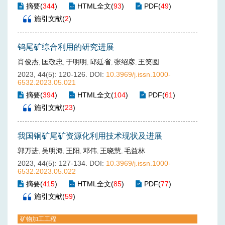
摘要
(
344
)
HTML全文
(
93
)
PDF
(
49
)
施引文献
(
2
)
钨尾矿综合利用的研究进展
肖俊杰
匡敬忠
于明明
邱廷省
张绍彦
王笑圆
,
,
,
,
,
2023, 44(5): 120-126.
DOI:
10.3969/j.issn.1000-
6532.2023.05.021
摘要
(
394
)
HTML全文
(
104
)
PDF
(
61
)
施引文献
(
23
)
我国铜矿尾矿资源化利用技术现状及进展
郭万进
吴明海
王阳
邓伟
王晓慧
毛益林
,
,
,
,
,
2023, 44(5): 127-134.
DOI:
10.3969/j.issn.1000-
6532.2023.05.022
摘要
(
415
)
HTML全文
(
85
)
PDF
(
77
)
施引文献
(
59
)
矿物加工工程