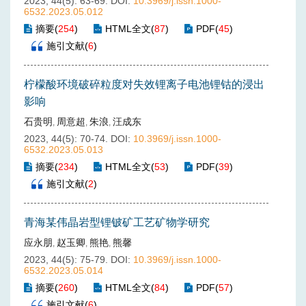
2023, 44(5): 63-69.
DOI:
10.3969/j.issn.1000-
6532.2023.05.012
摘要
(
254
)
HTML全文
(
87
)
PDF
(
45
)
施引文献
(
6
)
柠檬酸环境破碎粒度对失效锂离子电池锂钴的浸出
影响
石贵明
周意超
朱浪
汪成东
,
,
,
2023, 44(5): 70-74.
DOI:
10.3969/j.issn.1000-
6532.2023.05.013
摘要
(
234
)
HTML全文
(
53
)
PDF
(
39
)
施引文献
(
2
)
青海某伟晶岩型锂铍矿工艺矿物学研究
应永朋
赵玉卿
熊艳
熊馨
,
,
,
2023, 44(5): 75-79.
DOI:
10.3969/j.issn.1000-
6532.2023.05.014
摘要
(
260
)
HTML全文
(
84
)
PDF
(
57
)
施引文献
(
6
)