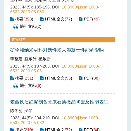
,
,
,
,
2023, 44(5): 185-196.
DOI:
10.3969/j.issn.1000-
6532.2023.05.030
摘要
(
358
)
HTML全文
(
77
)
PDF
(
49
)
施引文献
(
2
)
矿物材料
矿物和纳米材料对活性粉末混凝土性能的影响
李整建
赵东升
杨乐新
,
,
2023, 44(5): 197-203.
DOI:
10.3969/j.issn.1000-
6532.2023.05.031
摘要
(
231
)
HTML全文
(
55
)
PDF
(
38
)
施引文献
(
6
)
攀西铁质红泥制备莫来石质微晶陶瓷及性能表征
陈冬丽
罗琴
,
2023, 44(5): 204-210.
DOI:
10.3969/j.issn.1000-
6532.2023.05.032
摘要
(
210
)
HTML全文
(
72
)
PDF
(
34
)