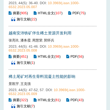
2023, 44(5): 36-40.
DOI:
10.3969/j.issn.1000-
6532.2023.05.007
摘要
(
905
)
HTML全文
(
107
)
PDF
(
75
)
施引文献
(
22
)
越南安沛铁矿伴生稀土资源开发利用
张亮玖
潘务霞
周慧荣
郭怀兵
,
,
,
2023, 44(5): 41-46.
DOI:
10.3969/j.issn.1000-
6532.2023.05.008
摘要
(
451
)
HTML全文
(
98
)
PDF
(
56
)
施引文献
(
1
)
稀土尾矿对再生骨料混凝土性能的影响
景凯宇
王克强
,
2023, 44(5): 47-52, 57.
DOI:
10.3969/j.issn.1000-
6532.2023.05.009
摘要
(
322
)
HTML全文
(
81
)
PDF
(
43
)
施引文献
(
7
)