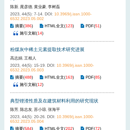
陈新
晁彦德
黄业豪
李树磊
,
,
,
2023, 44(5): 7-14.
DOI:
10.3969/j.issn.1000-
6532.2023.05.002
摘要
(
386
)
HTML全文
(
123
)
PDF
(
51
)
施引文献
(
14
)
粉煤灰中稀土元素提取技术研究进展
高志娟
王相人
,
2023, 44(5): 15-19.
DOI:
10.3969/j.issn.1000-
6532.2023.05.003
摘要
(
488
)
HTML全文
(
163
)
PDF
(
85
)
施引文献
(
12
)
典型锂渣性质及在建筑材料利用的研究现状
陈芳
陈志友
苏小琼
张海平
,
,
,
2023, 44(5): 20-26.
DOI:
10.3969/j.issn.1000-
6532.2023.05.004
摘要
(
584
)
HTML全文
(
202
)
PDF
(
72
)