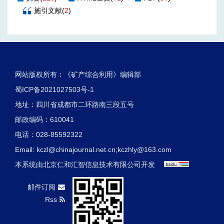
施引文献
(
2
)
网站版权所有：《矿产综合利用》编辑部
蜀ICP备2021027503号-1
地址：四川省成都市二环路南三段五号
邮政编码：610041
电话：028-85592322
Email:
kczl@chinajournal.net.cn
;
kczhly@163.com
本系统由
北京仁和汇智信息技术有限公司
开发
邮件订阅
Rss