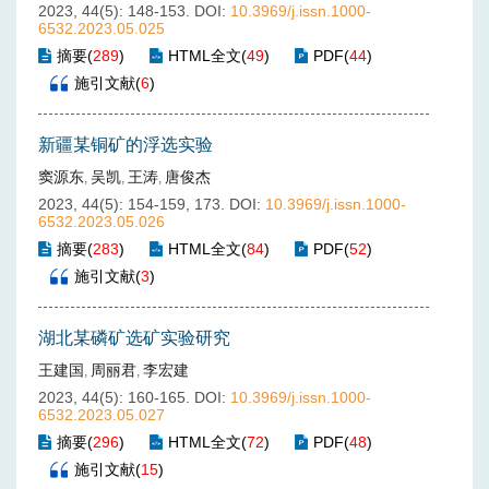
2023, 44(5): 148-153.
DOI:
10.3969/j.issn.1000-
6532.2023.05.025
摘要
(
289
)
HTML全文
(
49
)
PDF
(
44
)
施引文献
(
6
)
新疆某铜矿的浮选实验
窦源东
吴凯
王涛
唐俊杰
,
,
,
2023, 44(5): 154-159, 173.
DOI:
10.3969/j.issn.1000-
6532.2023.05.026
摘要
(
283
)
HTML全文
(
84
)
PDF
(
52
)
施引文献
(
3
)
湖北某磷矿选矿实验研究
王建国
周丽君
李宏建
,
,
2023, 44(5): 160-165.
DOI:
10.3969/j.issn.1000-
6532.2023.05.027
摘要
(
296
)
HTML全文
(
72
)
PDF
(
48
)
施引文献
(
15
)