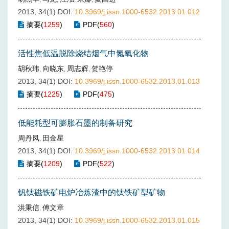
2013, 34(1)
DOI:
10.3969/j.issn.1000-6532.2013.01.012
摘要
(
1259
)
PDF
(
560
)
活性焦低温脱除烧结烟气中氮氧化物
胡秋玮
向晓东
周志辉
贺艳停
,
,
,
2013, 34(1)
DOI:
10.3969/j.issn.1000-6532.2013.01.013
摘要
(
1225
)
PDF
(
475
)
低能耗型可膨胀石墨的制备研究
周丹凤
田金星
,
2013, 34(1)
DOI:
10.3969/j.issn.1000-6532.2013.01.014
摘要
(
1209
)
PDF
(
522
)
钒钛磁铁矿电炉冶炼渣中的钛铁矿型矿物
洪秉信
傅文章
,
2013, 34(1)
DOI:
10.3969/j.issn.1000-6532.2013.01.015