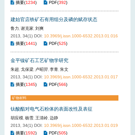
摘要
(
1234
)
PDF
(
392
)
建始官店铁矿石有用组分及磷的赋存状态
鲁力
谢克家
刘爽
,
,
2013, 34(1)
DOI:
10.3969/j.issn.1000-6532.2013.01.016
摘要
(
1441
)
PDF
(
525
)
金平镍矿石工艺矿物学研究
朱超
戈保梁
卢昭羿
李青
朱文
,
,
,
,
2013, 34(1)
DOI:
10.3969/j.issn.1000-6532.2013.01.017
摘要
(
1345
)
PDF
(
566
)
矿物材料
钛酸酯对电气石粉体的表面改性及表征
胡应模
杨雪
王清岭
边静
,
,
,
2013, 34(1)
DOI:
10.3969/j.issn.1000-6532.2013.01.019
摘要
(
1592
)
PDF
(
505
)